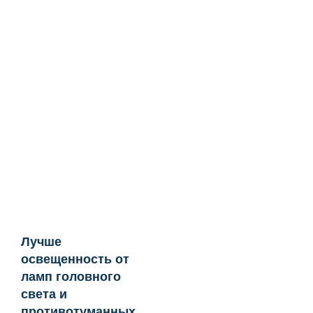
Лучше
освещенность от
ламп головного
света и
противотуманных