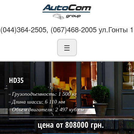
(044)364-2505, (067)468-2005 ул.Гонты 1
☰
HD35
Грузоподъемность: 1 500 кг
Длина шасси: 6 110 мм
Объем двигателя: 2 497 куб.см
цена от 808000 грн.