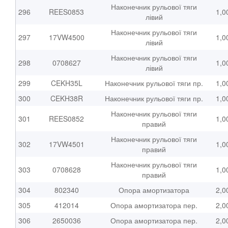
Наконечник рульової тяги
296
REES0853
1,0
лівий
Наконечник рульової тяги
297
17VW4500
1,0
лівий
Наконечник рульової тяги
298
0708627
1,0
лівий
299
CEKH35L
Наконечник рульової тяги пр.
1,0
300
CEKH38R
Наконечник рульової тяги пр.
1,0
Наконечник рульової тяги
301
REES0852
1,0
правий
Наконечник рульової тяги
302
17VW4501
1,0
правий
Наконечник рульової тяги
303
0708628
1,0
правий
304
802340
Опора амортизатора
2,0
305
412014
Опора амортизатора пер.
2,0
306
2650036
Опора амортизатора пер.
2,0