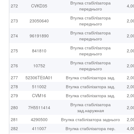
Втулка стабiлiзатора
272
CVKD35
4,0
переднього
Втулка стабiлiзатора
273
23050640
2,0
переднього
Втулка стабiлiзатора
274
96191890
2,0
переднього
Втулка стабiлiзатора
275
841810
2,0
переднього
Втулка стабiлiзатора
276
10752
2,0
переднього
277
52306TE0A01
Втулка стабілізатора зад.
2,0
278
511002
Втулка стабілізатора зад.
2,0
279
CVM16
Втулка стабілізатора зад.
2,0
Втулка стабілізатора
280
7H5511414
2,0
зад.наружная
281
4290500
Втулка стабілізатора заднього
2,0
282
411007
Втулка стабілізатора пер.
4,0