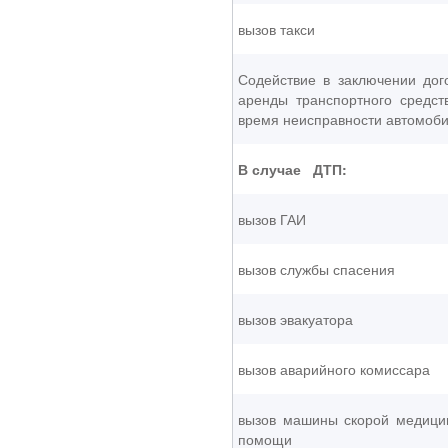
вызов такси
Содействие в заключении дог
аренды транспортного средст
время неисправности автомоб
В случае ДТП:
вызов ГАИ
вызов службы спасения
вызов эвакуатора
вызов аварийного комиссара
вызов машины скорой медици
помощи