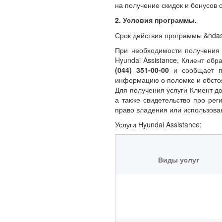
на получение скидок и бонусов
2. Условия программы.
Срок действия программы &ndas
При необходимости получения
Hyundai Assistance, Клиент об
(044) 351-00-00
и сообщает п
информацию о поломке и обсто
Для получения услуги Клиент д
а также свидетельство про ре
право владения или использова
Услуги Hyundai Assistance:
Виды услуг