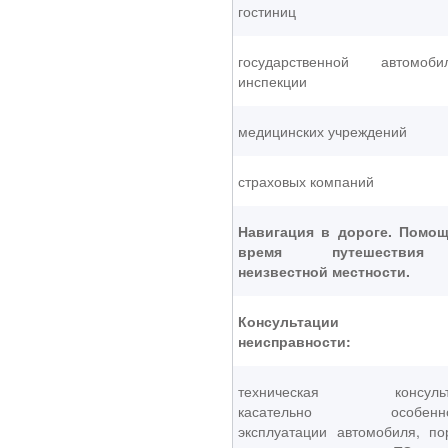
гостиниц
государственной автомоби
инспекции
медицинских учреждений
страховых компаний
Навигация в дороге. Помо
время путешестви
неизвестной местности.
Консультации 
неисправности:
техническая консульт
касательно особенно
эксплуатации автомобиля, по