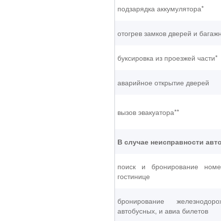
подзарядка аккумулятора*
отогрев замков дверей и багаж
буксировка из проезжей части*
аварийное открытие дверей
вызов эвакуатора**
В случае неисправности авт
поиск и бронирование ном
гостинице
бронирование железнодоро
автобусных, и авиа билетов