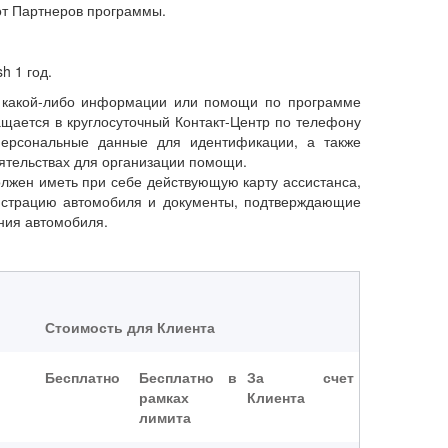
 от Партнеров программы.
h 1 год.
 какой-либо информации или помощи по программе
ращается в круглосуточный Контакт-Центр по телефону
ерсональные данные для идентификации, а также
ятельствах для организации помощи.
олжен иметь при себе действующую карту ассистанса,
гистрацию автомобиля и документы, подтверждающие
ния автомобиля.
Стоимость для Клиента
Бесплатно
Бесплатно в
За счет
рамках
Клиента
лимита