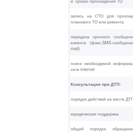
и сроках прохождения ТО
запись на СТО для прохож
планового ТО или ремонта
передача срочного сообщен
клиента (факс,SMS-сообщени
mail)
поиск необходимой информа
сети internet
Консультации при ДТП:
порядок действий на месте ДТ
юридическая поддержка
общий порядок обращен