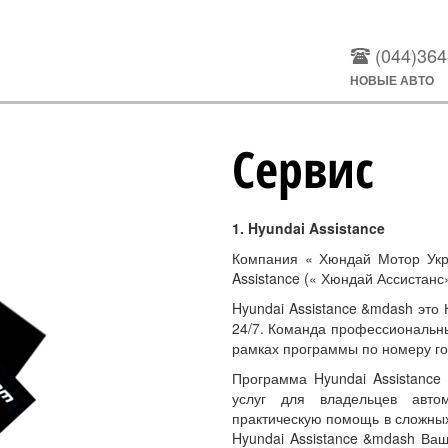
(044)364
НОВЫЕ АВТО
Сервис
1. Hyundai Assistance
Компания « Хюндай Мотор Укра
Assistance (« Хюндай Ассистанс
Hyundai Assistance &mdash это
24/7. Команда профессиональн
рамках программы по номеру г
Программа Hyundai Assistanc
услуг для владельцев авто
практическую помощь в сложных 
Hyundai Assistance &mdash Ваш