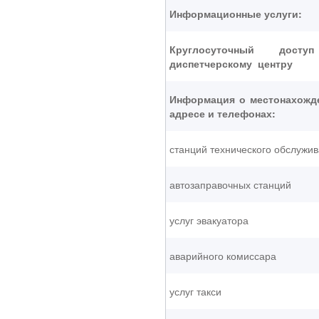
Информационные услуги:
Круглосуточный дост
диспетчерскому центру
Информация о местонахожд
адресе и телефонах:
станций технического обслужи
автозаправочных станций
услуг эвакуатора
аварийного комиссара
услуг такси