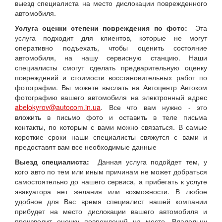
выезд специалиста на место дислокации поврежденного
автомобиля.
Услуга оценки степени повреждения по фото:
Эта
услуга подходит для клиентов, которые не могут
оперативно подъехать, чтобы оценить состояние
автомобиля, на нашу сервисную станцию. Наши
специалисты смогут сделать предварительную оценку
повреждений и стоимости восстановительных работ по
фотографии. Вы можете выслать на Автоцентр Автоком
фотографию вашего автомобиля на электронный адрес
abelokyrov@autocom.in.ua
. Все что вам нужно - это
вложить в письмо фото и оставить в теле письма
контакты, по которым с вами можно связаться. В самые
короткие сроки наши специалисты свяжутся с вами и
предоставят вам все необходимые данные
Выезд специалиста:
Данная услуга подойдет тем, у
кого авто по тем или иным причинам не может добраться
самостоятельно до нашего сервиса, а прибегать к услуге
эвакуатора нет желания или возможности. В любое
удобное для Вас время специалист нашей компании
прибудет на место дислокации вашего автомобиля и
производит оценку повреждений на месте. Владельцу