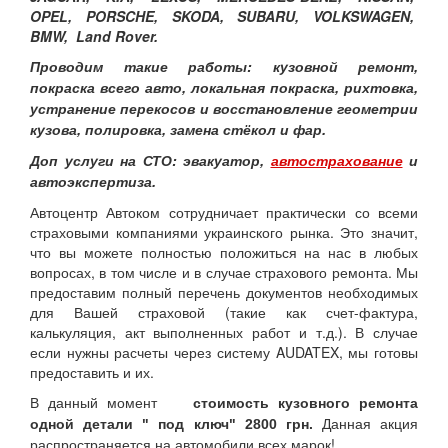
OPEL, PORSCHE, SKODA, SUBARU, VOLKSWAGEN,
BMW, Land Rover.
Проводим такие работы
:
кузовной ремонт,
покраска всего авто, локальная покраска, рихтовка,
устранение перекосов и восстановление геометрии
кузова, полировка, замена стёкол и фар.
Доп услуги на СТО
: эвакуатор,
автострахование
и
автоэкспертиза.
Автоцентр Автоком сотрудничает практически со всеми
страховыми компаниями украинского рынка. Это значит,
что вы можете полностью положиться на нас в любых
вопросах, в том числе и в случае страхового ремонта. Мы
предоставим полный перечень документов необходимых
для Вашей страховой (такие как счет-фактура,
калькуляция, акт выполненных работ и т.д.). В случае
если нужны расчеты через систему AUDATEX, мы готовы
предоставить и их.
В данный момент
стоимость кузовного ремонта
Данная акция
одной детали " под ключ" 2800 грн.
распространяется на автомобили всех марок!