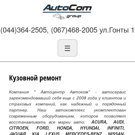
(044)364-2505, (067)468-2005 ул.Гонты 1
☰
Кузовной ремонт
Компания " Автоцентр Автоком" - автосервис
зарекомендовавший себя еще с 2008 года у клиентов и
страховых компаний, как надежный и порядочный
партнер. Наш автокомплекс укомплектован
современным оборудованием, которое позволяет
восстанавливать все марки авто:
ACURA, AUDI,
CITROEN, FORD, HONDA, HYUNDAI, INFINITI,
JAGUAR, KIA, LEXUS, MERCEDES-BENZ, NISSAN,