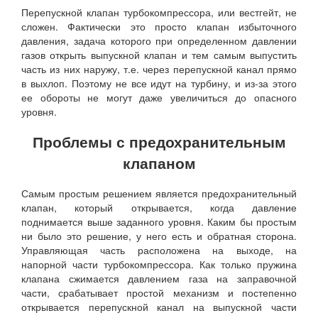
Перепускной клапан турбокомпрессора, или вестгейт, не
сложен. Фактически это просто клапан избыточного
давления, задача которого при определенном давлении
газов открыть выпускной клапан и тем самым выпустить
часть из них наружу, т.е. через перепускной канал прямо
в выхлоп. Поэтому не все идут на турбину, и из-за этого
ее обороты не могут даже увеличиться до опасного
уровня.
Проблемы с предохранительным
клапаном
Самым простым решением является предохранительный
клапан, который открывается, когда давление
поднимается выше заданного уровня. Каким бы простым
ни было это решение, у него есть и обратная сторона.
Управляющая часть расположена на выходе, на
напорной части турбокомпрессора. Как только пружина
клапана сжимается давлением газа на заправочной
части, срабатывает простой механизм и постепенно
открывается перепускной канал на выпускной части