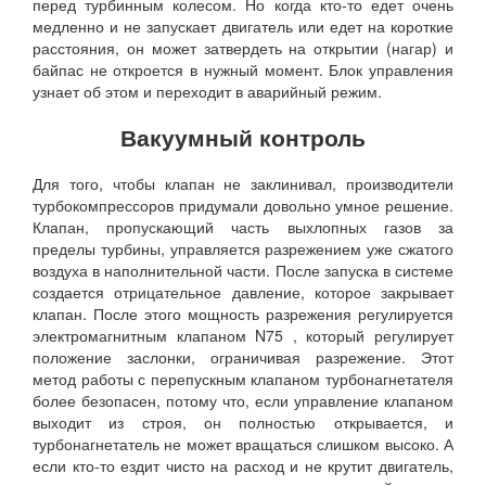
перед турбинным колесом. Но когда кто-то едет очень
медленно и не запускает двигатель или едет на короткие
расстояния, он может затвердеть на открытии (нагар) и
байпас не откроется в нужный момент. Блок управления
узнает об этом и переходит в аварийный режим.
Вакуумный контроль
Для того, чтобы клапан не заклинивал, производители
турбокомпрессоров придумали довольно умное решение.
Клапан, пропускающий часть выхлопных газов за
пределы турбины, управляется разрежением уже сжатого
воздуха в наполнительной части. После запуска в системе
создается отрицательное давление, которое закрывает
клапан. После этого мощность разрежения регулируется
электромагнитным клапаном N75 , который регулирует
положение заслонки, ограничивая разрежение. Этот
метод работы с перепускным клапаном турбонагнетателя
более безопасен, потому что, если управление клапаном
выходит из строя, он полностью открывается, и
турбонагнетатель не может вращаться слишком высоко. А
если кто-то ездит чисто на расход и не крутит двигатель,